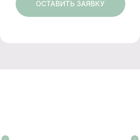
ДУМАЕТЕ, ЧТО ПОДАРИТЬ
БЛИЗКОМУ? ПОДАРИТЕ НАШ
СЕРТИФИКАТ!