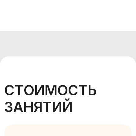
Мини-группа до 8 человек
Разовое занятие
1 250 ₽
Абонемент на 4
занятия
4 800 ₽
Абонемент на 8 занятий
9 400 ₽
ОСТАВИТЬ ЗАЯВКУ