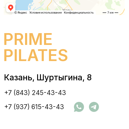
данных
Политика конфиденциальности
персональных данных
© 2026 PRIME PILATES является
зарегистрированным товарным знаком,
свидетельство RU 649010