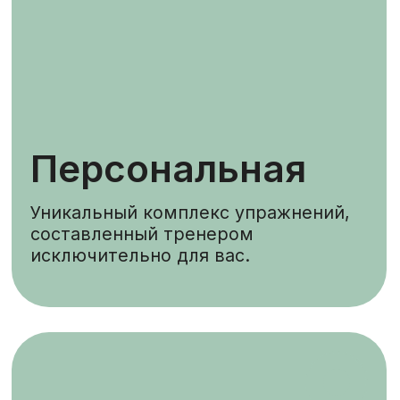
Сплит
Тренировка одновременно для двух
клиентов, на которой тренер
работает с ними на дублирующихся
тренажёрах, уделяя внимание
каждому.
Групповая