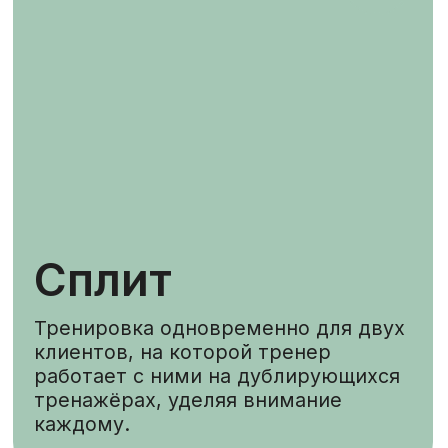
Групповая
Занятия проходят в мини-
группах, состоящих из 3-7
человек.
Онлайн