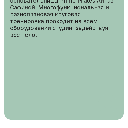
Группа Реформер
Групповое занятие на тренажёре
реформер.