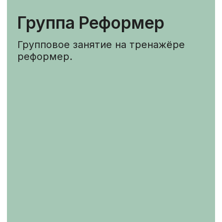
КОМАНДА
СТУДИИ
Наши тренеры – абсолютные
профессионалы, сертифицированные
американской школой Polestar Pilates.