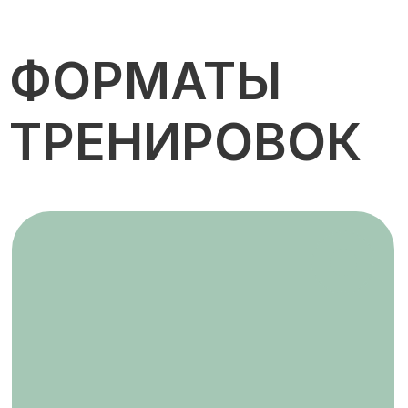
Персональная
Уникальный комплекс упражнений,
составленный тренером
исключительно для вас.