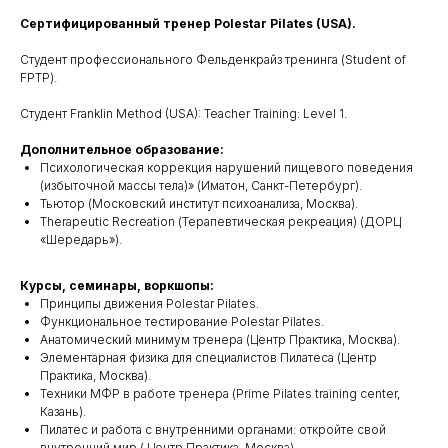
Сертифицированный тренер Polestar Pilates (USA).
Студент профессионального Фельденкрайз тренинга (Student of
FPTP).
Студент Franklin Method (USA): Teacher Training: Level 1.
Дополнительное образование:
Психологическая коррекция нарушений пищевого поведения
(избыточной массы тела)» (Иматон, Санкт-Петербург).
Тьютор (Московский институт психоанализа, Москва).
Therapeutic Recreation (Терапевтическая рекреация) (ДОРЦ
«Шередарь»).
Курсы, семинары, воркшопы:
Принципы движения Polestar Pilates.
Функциональное тестирование Polestar Pilates.
Анатомический минимум тренера (Центр Практика, Москва).
Элементарная физика для специалистов Пилатеса (Центр
Практика, Москва).
Техники МФР в работе тренера (Prime Pilates training center,
Казань).
Пилатес и работа с внутренними органами: откройте свой
внутренний мир ( Центр Практика, Москва).