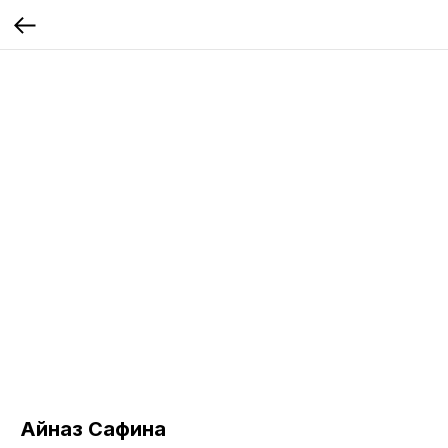
Айназ Сафина