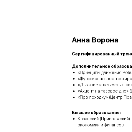
Анна Ворона
Сертифицированный тренер 
Дополнительное образова
«Принципы движения Polest
«Функциональное тестиров
«Дыхание и легкость в пи
«Акцент на тазовое дно» (
«Про походку» (Центр Прак
Высшее образование:
Казанский (Приволжский)
экономики и финансов.