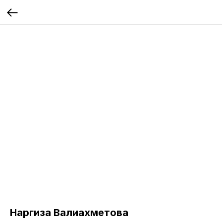
Наргиза Валиахметова