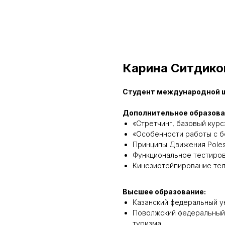
Карина Ситдико
Студент международной шко
Дополнительное образова
«Стретчинг, базовый курс»
«Особенности работы с б
Принципы Движения Polesta
Функциональное тестирован
Кинезиотейпирование тела
Высшее образование:
Казанский федеральный у
Поволжский федеральный 
туризма.